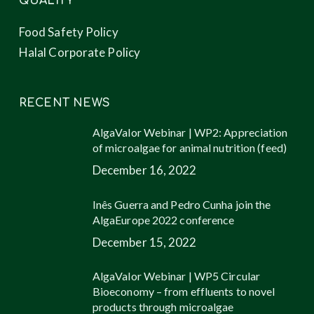
QUALITY
Food Safety Policy
Halal Corporate Policy
RECENT NEWS
AlgaValor Webinar | WP2: Appreciation
of microalgae for animal nutrition (feed)
December 16, 2022
Inês Guerra and Pedro Cunha join the
AlgaEurope 2022 conference
December 15, 2022
AlgaValor Webinar | WP5 Circular
Bioeconomy – from effluents to novel
products through microalgae