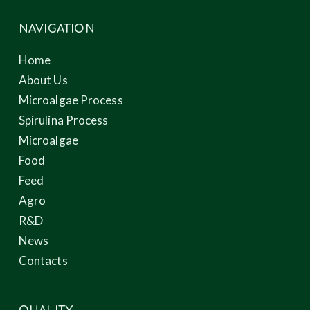
NAVIGATION
Home
About Us
Microalgae Process
Spirulina Process
Microalgae
Food
Feed
Agro
R&D
News
Contacts