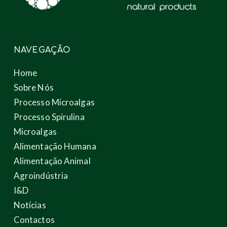
NAVEGAÇÃO
Home
Sobre Nós
Processo Microalgas
Processo Spirulina
Microalgas
Alimentação Humana
Alimentação Animal
Agroindústria
I&D
Notícias
Contactos