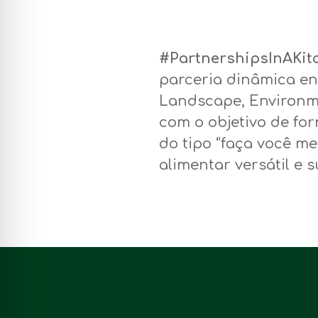
#PartnershipsInAKi
parceria dinâmica en
Landscape, Environme
com o objetivo de for
do tipo “faça você m
alimentar versátil e 