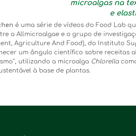
microalgas na tex
e elast
tchen
é uma série de vídeos do Food Lab q
tre a Allmicroalgae e o grupo de investiga
nt, Agriculture And Food), do Instituto S
necer um ângulo científico sobre receitas 
esmo”, utilizando a microalga
Chlorella
como
sustentável à base de plantas.