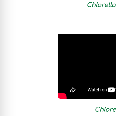
Chlorell
Chlore