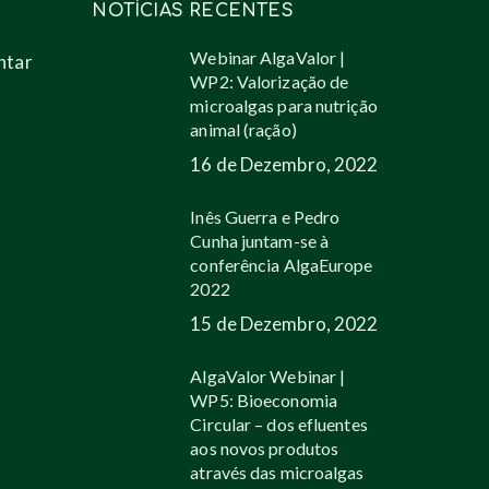
NOTÍCIAS RECENTES
Webinar AlgaValor |
ntar
WP2: Valorização de
microalgas para nutrição
animal (ração)
16 de Dezembro, 2022
Inês Guerra e Pedro
Cunha juntam-se à
conferência AlgaEurope
2022
15 de Dezembro, 2022
AlgaValor Webinar |
WP5: Bioeconomia
Circular – dos efluentes
aos novos produtos
através das microalgas