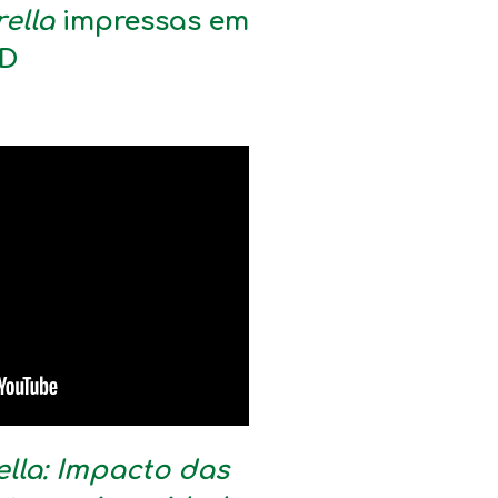
ella
impressas em
D
lla: Impacto das