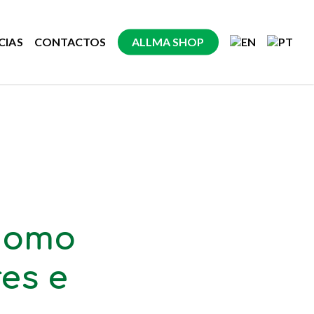
CIAS
CONTACTOS
ALLMA SHOP
 como
es e