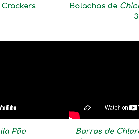
a
Crackers
Bolachas de
Chlor
3
lla Pão
Barras de Chlore