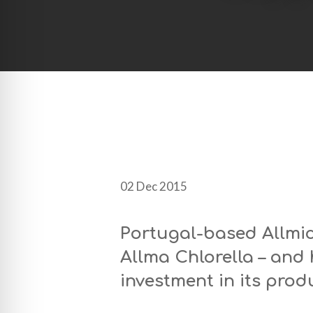
02 Dec 2015
Portugal-based Allmic
Allma Chlorella – and 
investment in its produ