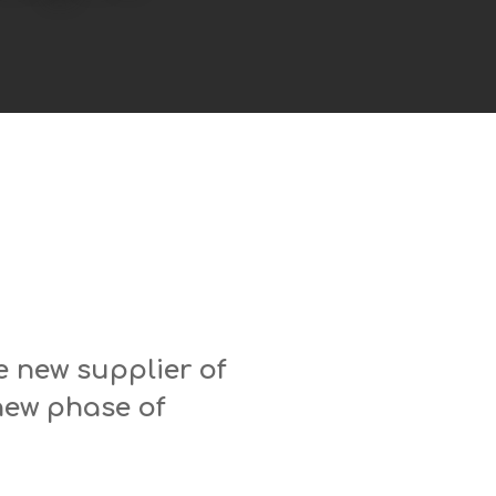
e new supplier of
 new phase of