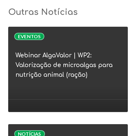
Outras Notícias
Webinar
EVENTOS
AlgaValor
|
Webinar AlgaValor | WP2:
WP2:
Valorização de microalgas para
Valorização
de
nutrição animal (ração)
microalgas
para
nutrição
animal
(ração)
Inês
NOTÍCIAS