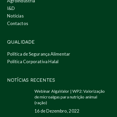
Agroindústria
I&D
Notícias
Contactos
QUALIDADE
Política de Segurança Alimentar
Política Corporativa Halal
NOTÍCIAS RECENTES
Webinar AlgaValor | WP2: Valorização
de microalgas para nutrição animal
(ração)
16 de Dezembro, 2022