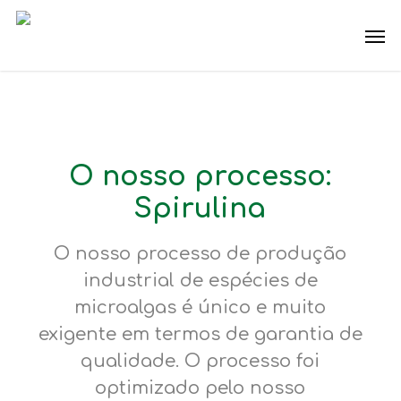
Skip
Men
to
main
content
O nosso processo:
Spirulina
O nosso processo de produção
industrial de espécies de
microalgas é único e muito
exigente em termos de garantia de
qualidade. O processo foi
optimizado pelo nosso