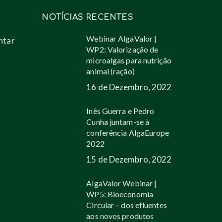
NOTÍCIAS RECENTES
Webinar AlgaValor |
ntar
WP2: Valorização de
microalgas para nutrição
animal (ração)
16 de Dezembro, 2022
Inês Guerra e Pedro
Cunha juntam-se à
conferência AlgaEurope
2022
15 de Dezembro, 2022
AlgaValor Webinar |
WP5: Bioeconomia
Circular – dos efluentes
aos novos produtos