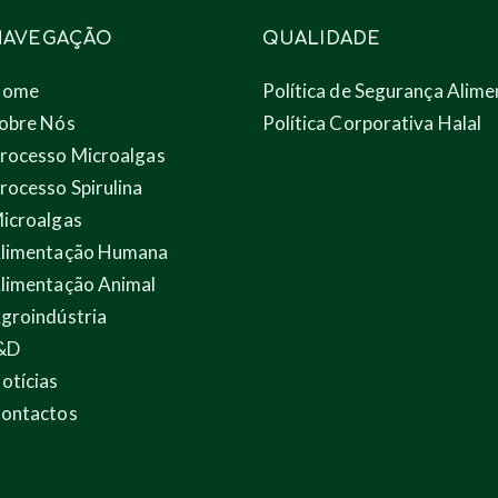
NAVEGAÇÃO
QUALIDADE
Home
Política de Segurança Alime
obre Nós
Política Corporativa Halal
rocesso Microalgas
rocesso Spirulina
icroalgas
limentação Humana
limentação Animal
groindústria
&D
otícias
ontactos