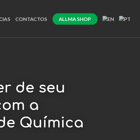
CIAS
CONTACTOS
ALLMA SHOP
er de seu
com a
 de Química