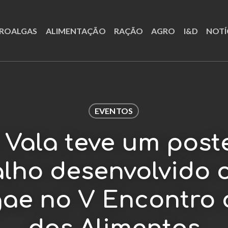
ROALGAS
ALIMENTAÇÃO
RAÇÃO
AGRO
I&D
NOTÍ
EVENTOS
 Vala teve um post
alho desenvolvido 
gae no V Encontro