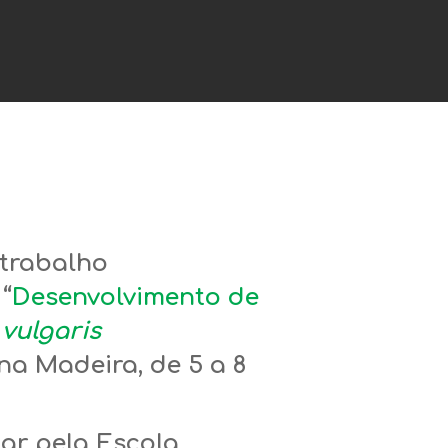
 trabalho
“
Desenvolvimento de
 vulgaris
 na Madeira, de 5 a 8
ar pela Escola