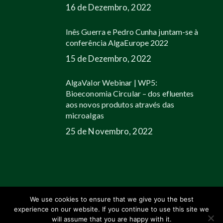
16 de Dezembro, 2022
Inês Guerra e Pedro Cunha juntam-se à
conferência AlgaEurope 2022
15 de Dezembro, 2022
AlgaValor Webinar | WP5:
Bioeconomia Circular – dos efluentes
aos novos produtos através das
microalgas
25 de Novembro, 2022
We use cookies to ensure that we give you the best
experience on our website. If you continue to use this site we
© 2026 Allmicroalgae.
Legal Information
|
Web Design by Growme
will assume that you are happy with it.