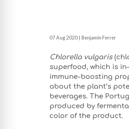
07 Aug 2020 | Benjamin Ferrer
Chlorella vulgaris
(chl
superfood, which is i
immune-boosting prop
about the plant’s pot
beverages. The Portu
produced by fermentat
color of the product.