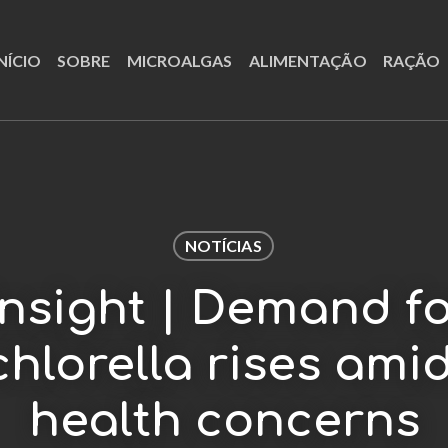
NÍCIO
SOBRE
MICROALGAS
ALIMENTAÇÃO
RAÇÃO
NOTÍCIAS
Insight | Demand 
chlorella rises ami
health concerns