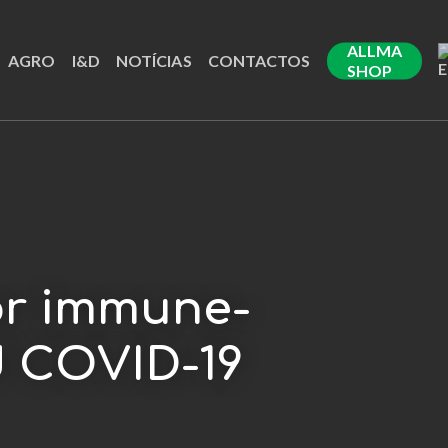
ALLMA
AGRO
I&D
NOTÍCIAS
CONTACTOS
SHOP
for immune-
d COVID-19