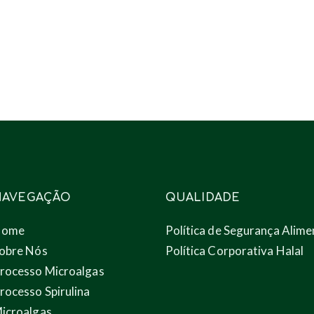
NAVEGAÇÃO
QUALIDADE
Home
Política de Segurança Alime
obre Nós
Política Corporativa Halal
rocesso Microalgas
rocesso Spirulina
icroalgas