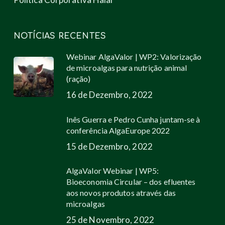
NOTÍCIAS RECENTES
Webinar AlgaValor | WP2: Valorização
de microalgas para nutrição animal
(ração)
16 de Dezembro, 2022
Inês Guerra e Pedro Cunha juntam-se à
conferência AlgaEurope 2022
15 de Dezembro, 2022
AlgaValor Webinar | WP5:
Bioeconomia Circular – dos efluentes
aos novos produtos através das
microalgas
25 de Novembro, 2022