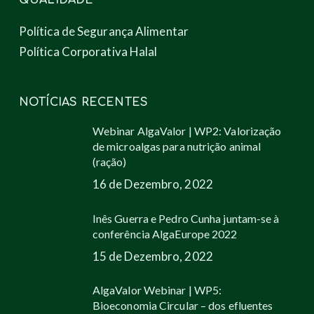
QUALIDADE
Política de Segurança Alimentar
Política Corporativa Halal
NOTÍCIAS RECENTES
Webinar AlgaValor | WP2: Valorização
de microalgas para nutrição animal
(ração)
16 de Dezembro, 2022
Inês Guerra e Pedro Cunha juntam-se à
conferência AlgaEurope 2022
15 de Dezembro, 2022
AlgaValor Webinar | WP5:
Bioeconomia Circular – dos efluentes