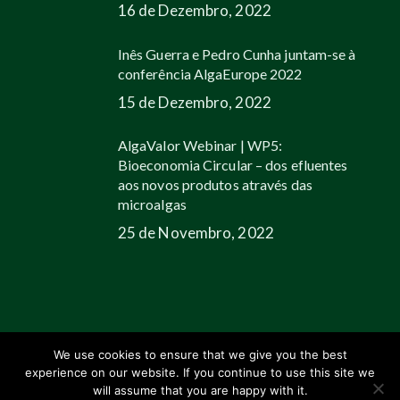
16 de Dezembro, 2022
Inês Guerra e Pedro Cunha juntam-se à
conferência AlgaEurope 2022
15 de Dezembro, 2022
AlgaValor Webinar | WP5:
Bioeconomia Circular – dos efluentes
aos novos produtos através das
microalgas
25 de Novembro, 2022
We use cookies to ensure that we give you the best
experience on our website. If you continue to use this site we
© 2026 Allmicroalgae.
Legal Information
|
Web Design by Growme
will assume that you are happy with it.