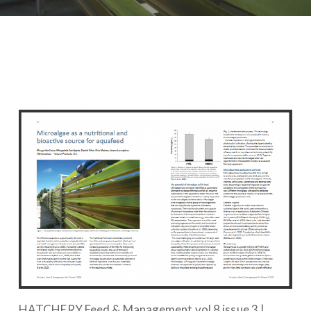
HATCHERY Feed & Management vol 8 issue 3 |