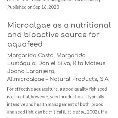
Published on Sep 16, 2020
Microalgae as a nutritional
and bioactive source for
aquafeed
Margarida Costa, Margarida
Eustáquio, Daniel Silva, Rita Mateus,
Joana Laranjeira,
Allmicroalgae – Natural Products, S.A.
For effective aquaculture, a good quality fish seed
is essential, however, seed production is typically
intensive and health management of both, brood
and seed fish, can be critical (Little
et al.
, 2002). If a