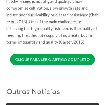
hatchery seed is not of good quality, it may
compromise cultivation, slow growth rate and
induce poor survivability or disease resistance (Shah
et al.
, 2018). One of the main challenges to
achieving this high-quality fish seed is the quality of
feeding, the adequate supply of nutrients, both in
terms of quantity and quality (Carter, 2015).
CLIQUE PARA LER O ARTIGO COMPLETO
Outras Notícias